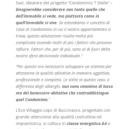
Savi, ideatore del progetto “Condominio 7 Stelle”
–
bisognerebbe considerare non tanto quello che
dell’immobile si vede, ma piuttosto come in
quell’immobile si vive
. Se estendiamo il concetto di
Casa al Condominio in cui il nostro appartamento si
trova, questa valutazione risulta molto più
complicata essendo molti di più i fattori che possono
influire. Fattori che, per di più, sono al di fuori della
nostra sfera decisionale individuale.”
“Per questo era necessario sviluppare un sistema per
attestarne la qualità abitativa in maniera oggettiva,
professionale e completa. Le stelle in questo caso, a
differenza degli alberghi,
non sono sinonimo di lusso
ma del benessere abitativo che contraddistingue
quel Condominio
.”
L’Eco Villaggio Lops di Buccinasco, progettato con
grande attenzione alla qualità costruttiva ed
impiantistica, si colloca in
classe energetica A4
e