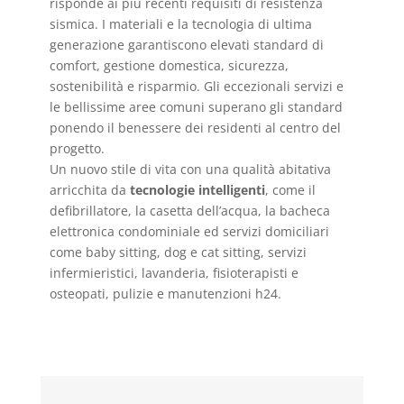
risponde ai più recenti requisiti di resistenza
sismica. I materiali e la tecnologia di ultima
generazione garantiscono elevati standard di
comfort, gestione domestica, sicurezza,
sostenibilità e risparmio. Gli eccezionali servizi e
le bellissime aree comuni superano gli standard
ponendo il benessere dei residenti al centro del
progetto.
Un nuovo stile di vita con una qualità abitativa
arricchita da
tecnologie intelligenti
, come il
defibrillatore, la casetta dell’acqua, la bacheca
elettronica condominiale ed servizi domiciliari
come baby sitting, dog e cat sitting, servizi
infermieristici, lavanderia, fisioterapisti e
osteopati, pulizie e manutenzioni h24.